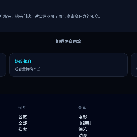
升级快、镜头利落，适合喜欢强节奏与高密度信息的观众。
加载更多内容
热度飙升
观看量持续增长
浏览
分类
首页
电影
全部
电视剧
搜索
综艺
动漫