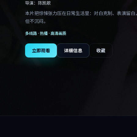
导演：
陈凯歌
本片把惊悚张力压在日常生活里：对白克制、表演留白
但不沉闷。
多线路 ·
热播
· 高清画质
立即观看
详细信息
收藏