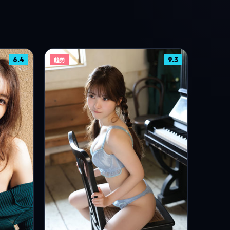
6.4
9.3
趋势